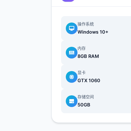
两条线，我都会讲（除了作者
没开发的）
操作系统
Windows 10+
内存
8GB RAM
显卡
GTX 1060
存储空间
50GB