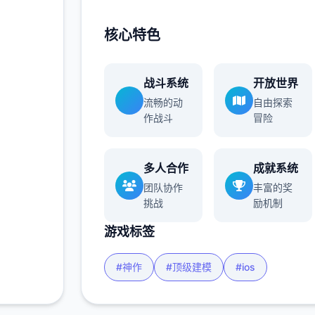
核心特色
战斗系统
开放世界
流畅的动
自由探索
作战斗
冒险
多人合作
成就系统
团队协作
丰富的奖
挑战
励机制
游戏标签
#神作
#顶级建模
#ios