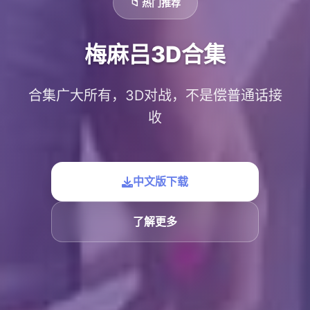
📁 热门推荐
梅麻吕3D合集
合集广大所有，3D对战，不是偿普通话接
收
中文版下载
了解更多