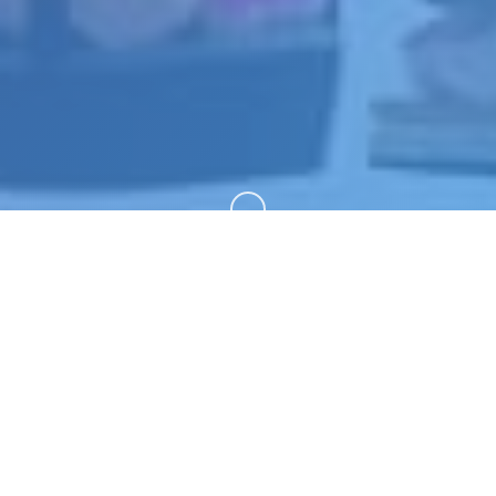
向下滚动
🎉 玩法介绍