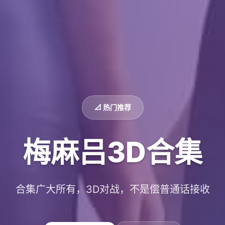
📐 热门推荐
梅麻吕3D合集
合集广大所有，3D对战，不是偿普通话接收