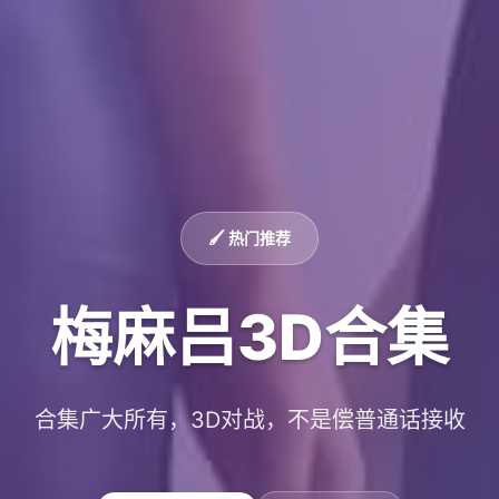
🖌️ 热门推荐
梅麻吕3D合集
合集广大所有，3D对战，不是偿普通话接收