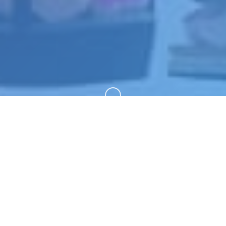
向下滚动
🔗 玩法说明