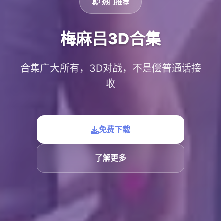
📬 热门推荐
梅麻吕3D合集
合集广大所有，3D对战，不是偿普通话接
收
免费下载
了解更多