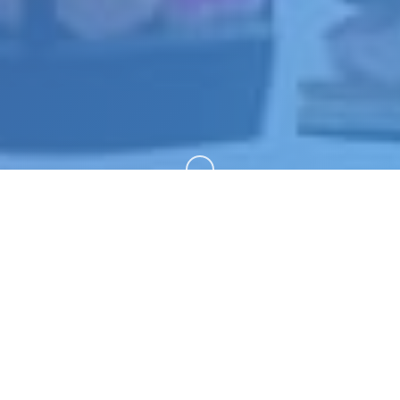
向下滚动
💼 详细介绍