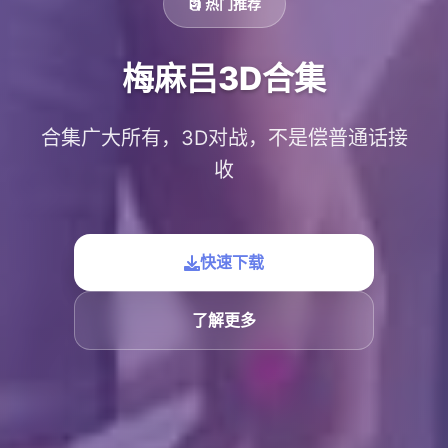
🗿 热门推荐
梅麻吕3D合集
合集广大所有，3D对战，不是偿普通话接
收
快速下载
了解更多