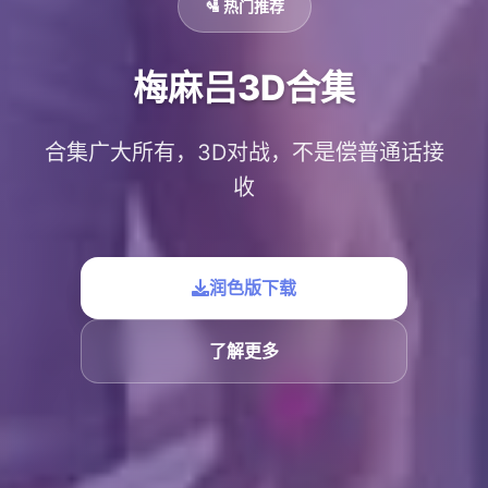
🛂 热门推荐
梅麻吕3D合集
合集广大所有，3D对战，不是偿普通话接
收
润色版下载
了解更多