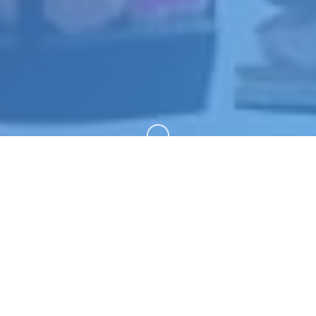
向下滚动
🚮 玩法介绍