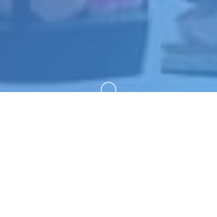
向下滚动
🏧 游戏简介