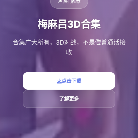
🎆 热门推荐
梅麻吕3D合集
合集广大所有，3D对战，不是偿普通话接
收
点击下载
了解更多