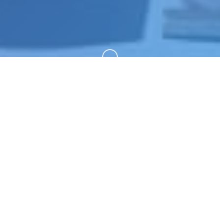
向下滚动
💼 产品介绍
梅麻吕至今所占有搞品合集，本作品基本包含程序本体+动
画，阐述至3D同人员系列作品，梅麻吕非疑称为佼佼者。