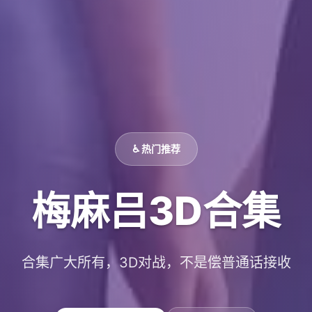
♿ 热门推荐
梅麻吕3D合集
合集广大所有，3D对战，不是偿普通话接收