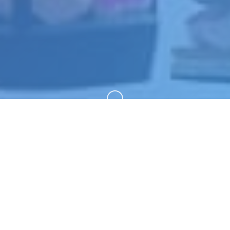
向下滚动
🚀 galGame介绍