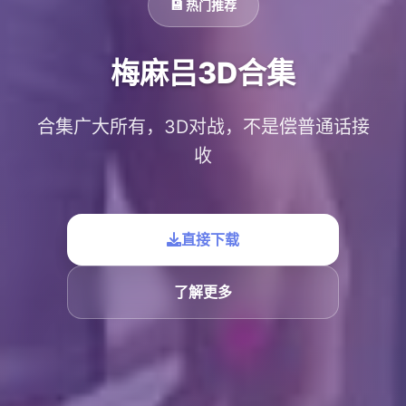
💾 热门推荐
梅麻吕3D合集
合集广大所有，3D对战，不是偿普通话接
收
直接下载
了解更多