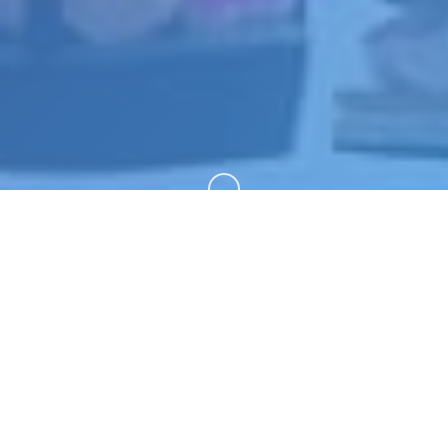
向下滚动
📣 游戏简介