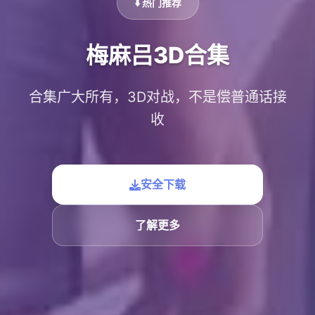
⬇️ 热门推荐
梅麻吕3D合集
合集广大所有，3D对战，不是偿普通话接
收
安全下载
了解更多