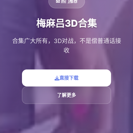
📧 热门推荐
梅麻吕3D合集
合集广大所有，3D对战，不是偿普通话接
收
直接下载
了解更多