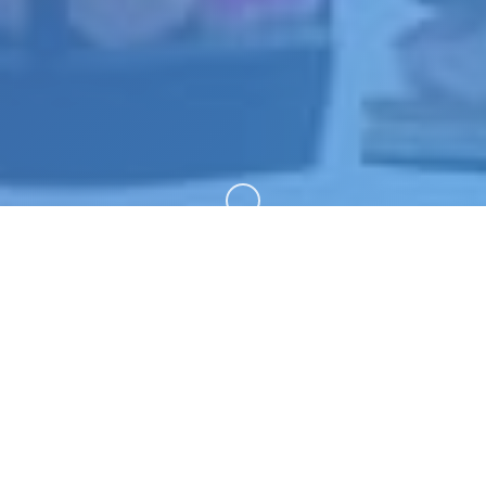
向下滚动
🎭 game介绍