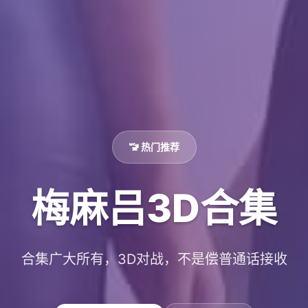
🚾 热门推荐
梅麻吕3D合集
合集广大所有，3D对战，不是偿普通话接收