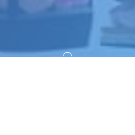
向下滚动
🗿 游戏详情