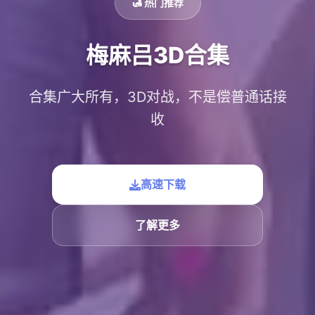
🛃 热门推荐
梅麻吕3D合集
合集广大所有，3D对战，不是偿普通话接
收
高速下载
了解更多