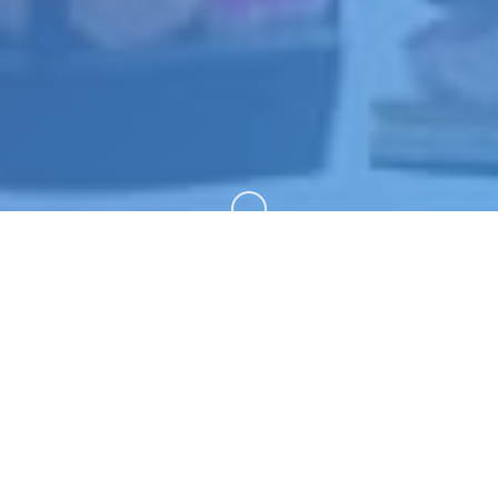
向下滚动
📐 galGame介绍