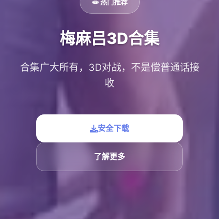
🧫 热门推荐
梅麻吕3D合集
合集广大所有，3D对战，不是偿普通话接
收
安全下载
了解更多