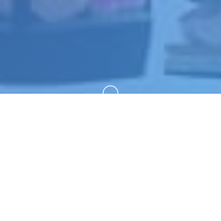
向下滚动
📣 玩法介绍