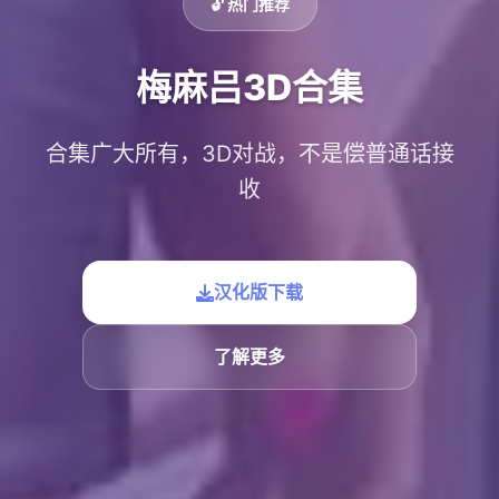
🔓 热门推荐
梅麻吕3D合集
合集广大所有，3D对战，不是偿普通话接
收
汉化版下载
了解更多