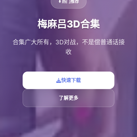
⬇️ 热门推荐
梅麻吕3D合集
合集广大所有，3D对战，不是偿普通话接
收
快速下载
了解更多