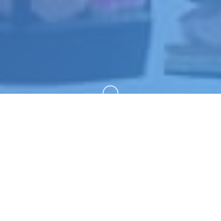
向下滚动
📉 galGame介绍