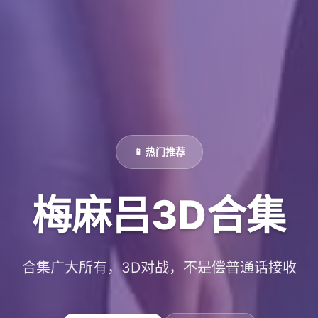
📱 热门推荐
梅麻吕3D合集
合集广大所有，3D对战，不是偿普通话接收