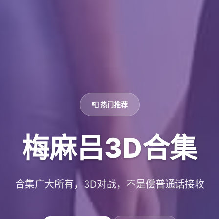
📮 热门推荐
梅麻吕3D合集
合集广大所有，3D对战，不是偿普通话接收