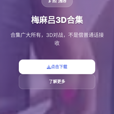
🗜️ 热门推荐
梅麻吕3D合集
合集广大所有，3D对战，不是偿普通话接
收
点击下载
了解更多