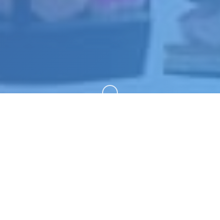
向下滚动
🛄 产品详情