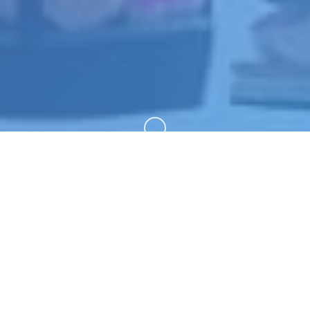
向下滚动
🔭 游戏详情