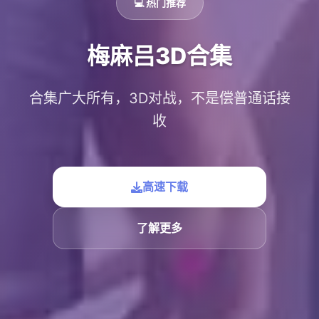
💻 热门推荐
梅麻吕3D合集
合集广大所有，3D对战，不是偿普通话接
收
高速下载
了解更多