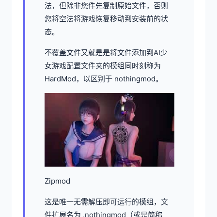
法，但除非您件先复制原始文件，否则
您将空法将游戏恢复移动到安装前的状
态。
不覆盖文件又就是是将文件添加到AI少
女游戏配置文件夹的模组同时刻称为
HardMod，以区别于 nothingmod。
Zipmod
这是唯一无需解压即可运行的模组，文
件扩展名为 .nothingmod（或是简称