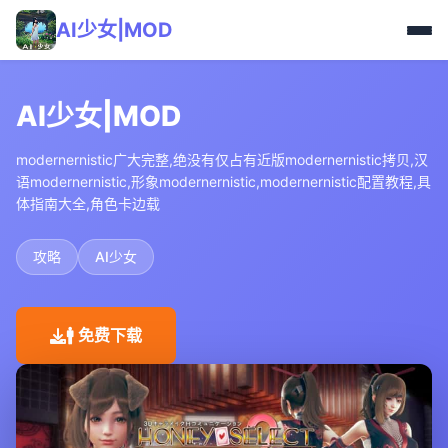
AI少女|MOD
AI少女|MOD
modernernistic广大完整,绝没有仅占有近版modernernistic拷贝,汉
语modernernistic,形象modernernistic,modernernistic配置教程,具
体指南大全,角色卡边载
攻略
AI少女
🚹 免费下载