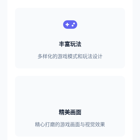
丰富玩法
多样化的游戏模式和玩法设计
精美画面
精心打磨的游戏画面与视觉效果