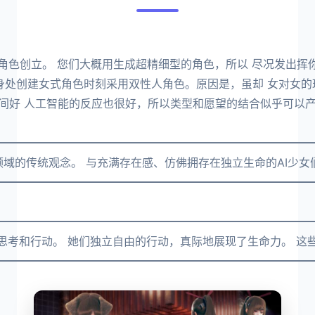
角色创立。 您们大概用生成超精细型的角色，所以 尽况发出挥
见身处创建女式角色时刻采用双性人角色。原因是，虽却 女对女
间好 人工智能的反应也很好，所以类型和愿望的结合似乎可以产
━━━━━━━━━━━━━━━━━━━━━━━━━━━━
打破了游戏领域的传统观念。 与充满存在感、仿佛拥存在独立生命的A
━━━━━━━━━━━━━━━━━━━━━━━━━━━━
━━━━━━━━━━━━━━━━━━━━━━━━━━━━━━
女孩们会自己思考和行动。 她们独立自由的行动，真际地展现了生命力。
━━━━━━━━━━━━━━━━━━━━━━━━━━━━━