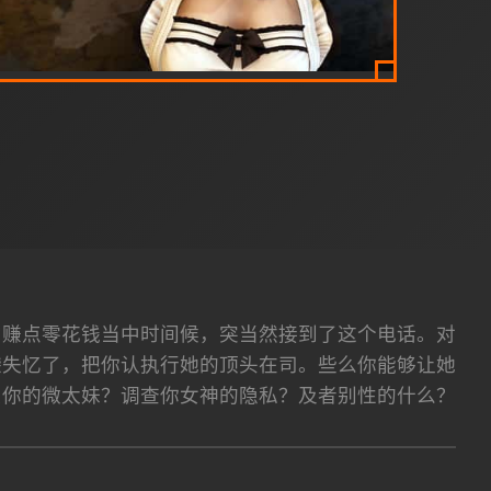
它赚点零花钱当中时间候，突当然接到了这个电话。对
袋失忆了，把你认执行她的顶头在司。些么你能够让她
负你的微太妹？调查你女神的隐私？及者别性的什么？