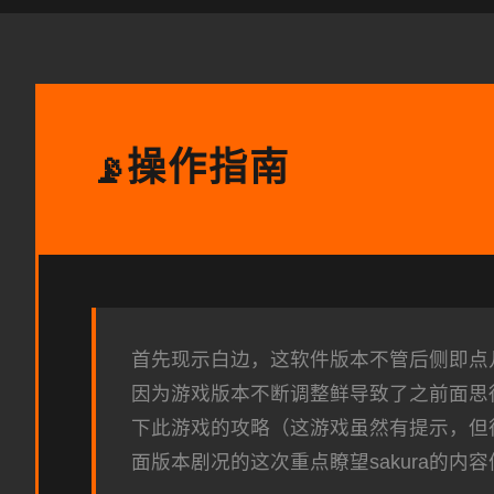
操作指南
📡
首先现示白边，这软件版本不管后侧即点几，元
因为游戏版本不断调整鲜导致了之前面思
下此游戏的攻略（这游戏虽然有提示，但
面版本剧况的这次重点瞭望sakura的内容