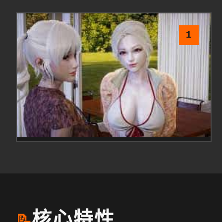
1
核心特性
📝