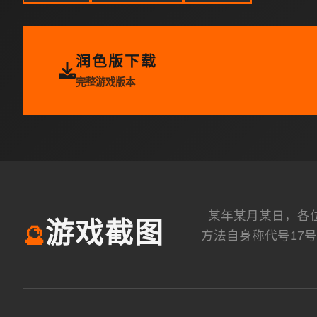
润色版下载
完整游戏版本
某年某月某日，各
游戏截图
🔮
方法自身称代号17