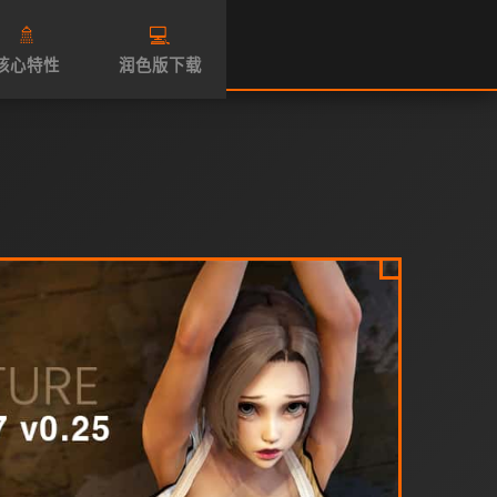
🚿
💻
核心特性
润色版下载