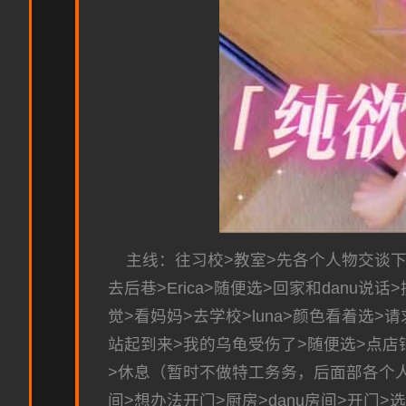
主线：往习校>教室>先各个人物交谈下
去后巷>Erica>随便选>回家和danu说
觉>看妈妈>去学校>luna>颜色看着选>请
站起到来>我的乌龟受伤了>随便选>点店铺街
>休息（暂时不做特工务务，后面部各个人
间>想办法开门>厨房>danu房间>开