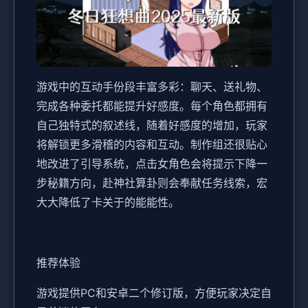
游戏中的​​互动手份段丰富多彩​​：聊天、送礼物、
完成各种委托都能提升好感度。每个角色都拥有
自己独特式的叙述线，随着好感度的增加，玩家
将解锁更多滑稽的内容和互动。制作组还很贴心
地改进了引导系统，点击女角色会将提示下降一
步秘籍方向，赴神社算卦则会奉献任务线索，宏
大大降低了卡关于的能能性。
推荐体验
游戏提供PC和安卓二个修订版，方便玩家决定自