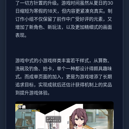
了一切方针置的升级。游戏时间虽然从夏日的30
日缩短为寒假的18天，但内容更紧凑充真实。制
订作小组不仅保留了前作中广受好评的元素，又
增加了​​新角色、新玩法​​，以及更加精细式的画面
表现。
游戏中式的小游戏样类丰富若干样式，从算数、
洗碗及钓鱼、拍卡，单个一种都设计得颇具趣味
式。而​​成单页面的加入​​，更是为游戏增添了长期
追求目标，实现成就后还估计获得机制上的奖品
到提升游戏体验。