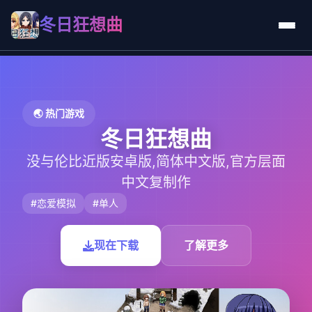
冬日狂想曲
🌏 热门游戏
冬日狂想曲
没与伦比近版安卓版,简体中文版,官方层面
中文复制作
#恋爱模拟
#单人
现在下载
了解更多