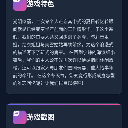
游戏特色
光阴似箭，个次令个人难忘其中式的夏日转忆转眼
间就是已经变变半年前面的工作情形毕。于这个寒
假，我们的首要人共又回步到了乡降，与莉音姐
姐，结衣姐姐与美雪姑姑再续前缘，为这个浪漫式
的描述写下了新式的篇章。 在回到宁静的海滨细小
镇后，我们的主人公不光再次许以便尽情间休闲放
松，还可以跟家人与朋友们壹同玩耍，重大拾半年
前的牵绊。 在这个冬天气，您究竟行形成成身怎型
的难忘回忆呢？让我们拭目以待吧！
游戏截图