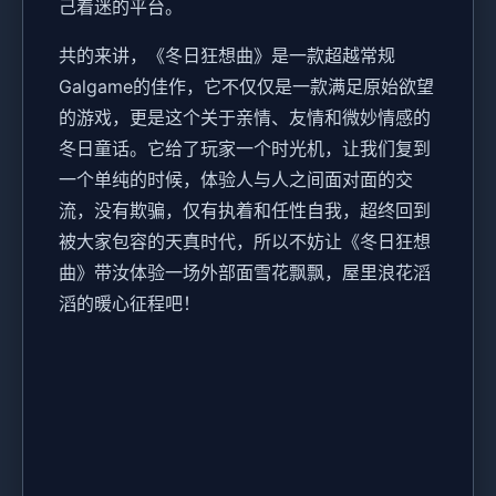
己着迷的平台。
共的来讲，《冬日狂想曲》是一款​​超越常规
Galgame的佳作​​，它不仅仅是一款满足原始欲望
的游戏，更是这个关于亲情、友情和微妙情感的
冬日童话。它给了玩家一个时光机，让我们复到
一个单纯的时候，体验人与人之间面对面的交
流，没有欺骗，仅有执着和任性自我，超终回到
被大家包容的天真时代，所以不妨让《冬日狂想
曲》带汝体验一场​​外部面雪花飘飘，屋里浪花滔
滔​​的暖心征程吧！