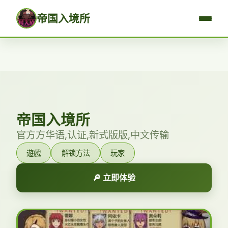
帝国入境所
帝国入境所
官方方华语,认证,新式版版,中文传输
遊戲
解锁方法
玩家
🔎 立即体验