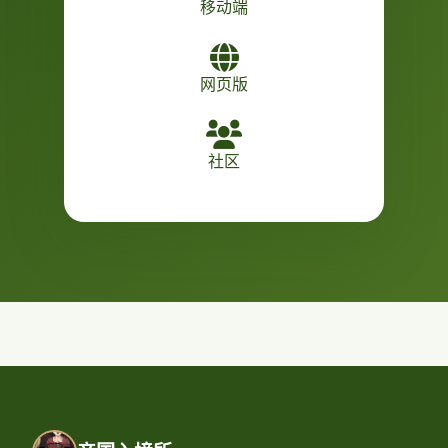
移动端
网页版
社区