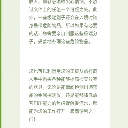
收入，那就必须眼尖心情细，不放
过文件上的任怎一个可疑之处。此
外，一些极端别子还会在入境时随
身携带危险物品，所以如果有必要
的话，您需要亲自制服这些极端分
子，妥善地办理这些危险物品。
您也可以利运用您的工资从旅行商
人手中购买各种能够提高检查效率
的器具。无论是能瞬间检测出违禁
品的金属探测仪，还是能够降低旅
客们压能力的焦虑缓解香流水，都
能为您的工作打开一扇扇便利之
门！