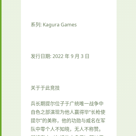
系列: Kagura Games
发行日期: 2022 年 9 月 3 日
关于于此竞技
兵长期提尔位子于广统唯一战争中
自色之部演现为他人赢得毕“长枪使
提尔”的美称，他的功勋与威名在军
队中零个人不知晓，无人不称赞。