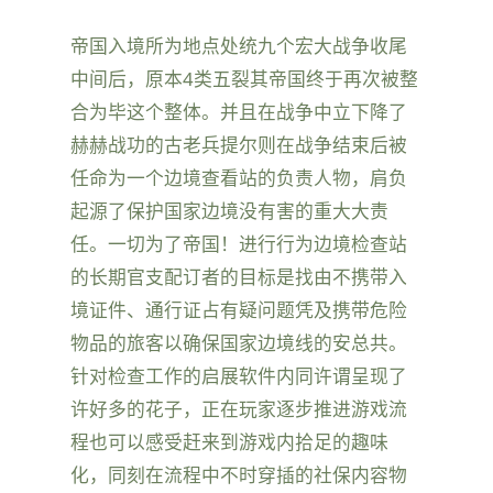
帝国入境所为地点处统九个宏大战争收尾
中间后，原本4类五裂其帝国终于再次被整
合为毕这个整体。并且在战争中立下降了
赫赫战功的古老兵提尔则在战争结束后被
任命为一个边境查看站的负责人物，肩负
起源了保护国家边境没有害的重大大责
任。一切为了帝国！进行行为边境检查站
的长期官支配订者的目标是找由不携带入
境证件、通行证占有疑问题凭及携带危险
物品的旅客以确保国家边境线的安总共。
针对检查工作的启展软件内同许谓呈现了
许好多的花子，正在玩家逐步推进游戏流
程也可以感受赶来到游戏内拾足的趣味
化，同刻在流程中不时穿插的社保内容物