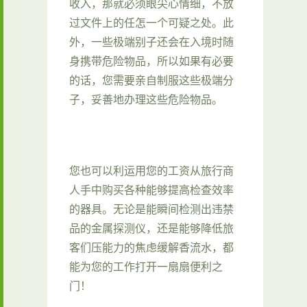
收入，那就必须眼尖心情细，不放
过文件上的任怎一个可疑之处。此
外，一些极端别子还会在入境时随
身携带危险物品，所以如果有必要
的话，您需要亲自制服这些极端分
子，妥善地办理这些危险物品。
您也可以利运用您的工资从旅行商
人手中购买各种能够提高检查效率
的器具。无论是能瞬间检测出违禁
品的金属探测仪，还是能够降低旅
客们压能力的焦虑缓解香流水，都
能为您的工作打开一扇扇便利之
门！