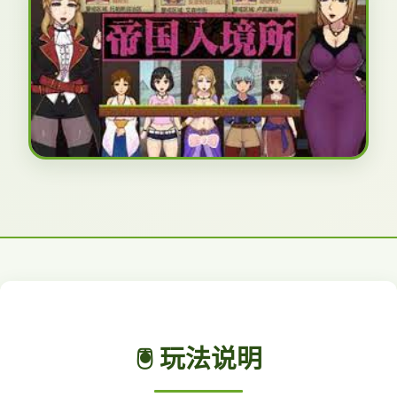
🖲️ 玩法说明