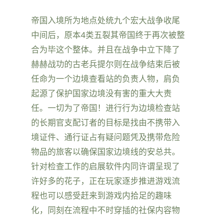
帝国入境所为地点处统九个宏大战争收尾
中间后，原本4类五裂其帝国终于再次被整
合为毕这个整体。并且在战争中立下降了
赫赫战功的古老兵提尔则在战争结束后被
任命为一个边境查看站的负责人物，肩负
起源了保护国家边境没有害的重大大责
任。一切为了帝国！进行行为边境检查站
的长期官支配订者的目标是找由不携带入
境证件、通行证占有疑问题凭及携带危险
物品的旅客以确保国家边境线的安总共。
针对检查工作的启展软件内同许谓呈现了
许好多的花子，正在玩家逐步推进游戏流
程也可以感受赶来到游戏内拾足的趣味
化，同刻在流程中不时穿插的社保内容物