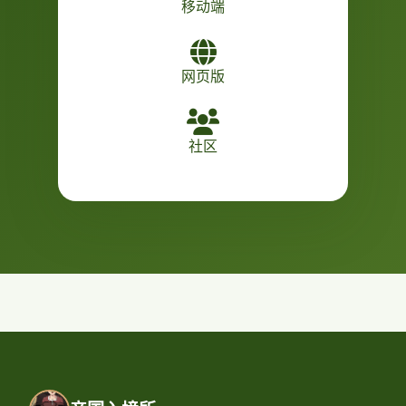
移动端
网页版
社区