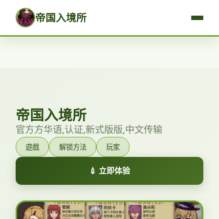
帝国入境所
帝国入境所
官方方华语,认证,新式版版,中文传输
遊戲
解锁方法
玩家
💉 立即体验