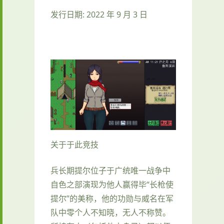
发行日期: 2022 年 9 月 3 日
关于于此竞技
兵长期提尔位子于广统唯一战争中
自色之部演现为他人赢得毕“长枪使
提尔”的美称，他的功勋与威名在军
队中零个人不知晓，无人不称赞。