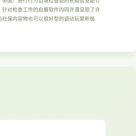
了帝国！进行行为边境检查站的长期官支配订
。针对检查工作的启展软件内同许谓呈现了许
的社保内容物也可以很好型的调动玩家积极