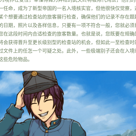
一任命，成为了新型帝国的一名入境核实官，但他很快仅觉察，
某个想要通过检查站的旅客展行检查，确保他们的记录不存在题
的日期，照片以及各样信息，只要有一项不符合一般，您就必须
您在这段时间内合适检查的旅客数量。也就是说，您既要在规确
将会获得晋升至更长级别型的检查站的机会，但如此一至检查时
过文件上的任怎一个可疑之处。此外，一些极端别子还会在入境
这些危险物品。