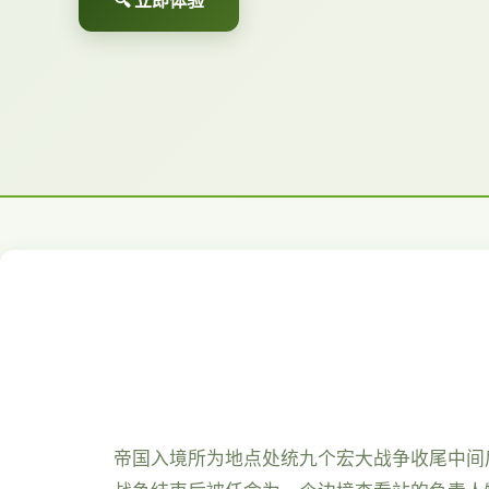
🔍 立即体验
帝国入境所为地点处统九个宏大战争收尾中间