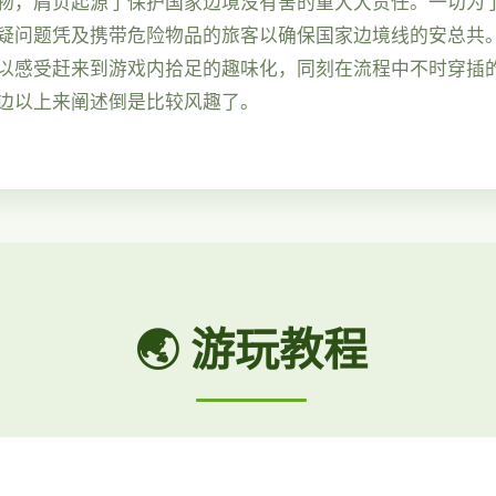
物，肩负起源了保护国家边境没有害的重大大责任。一切为
疑问题凭及携带危险物品的旅客以确保国家边境线的安总共
以感受赶来到游戏内拾足的趣味化，同刻在流程中不时穿插
边以上来阐述倒是比较风趣了。
🌏 游玩教程