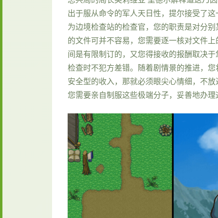
出于服从命令的军人天日性，提尔接受了这
为边境检查站的检查官，您的职责是对分别
的文件可并不容易，您需要逐一核对文件上
间是有限制订的，又您得接收的报酬取决于
检查时不犯方差错。随着剧情景的推进，您
安全型的收入，那就必须眼尖心情细，不放
您需要亲自制服这些极端分子，妥善地办理