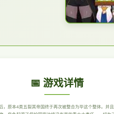
📅 游戏详情
后，原本4类五裂其帝国终于再次被整合为毕这个整体。并