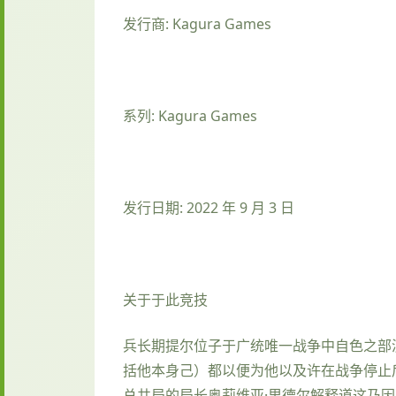
发行商: Kagura Games
系列: Kagura Games
发行日期: 2022 年 9 月 3 日
关于于此竞技
兵长期提尔位子于广统唯一战争中自色之部
括他本身己）都以便为他以及许在战争停止
总共局的局长奥莉维亚·里德尔解释道这乃