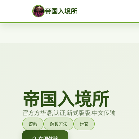
帝国入境所
帝国入境所
官方方华语,认证,新式版版,中文传输
遊戲
解锁方法
玩家