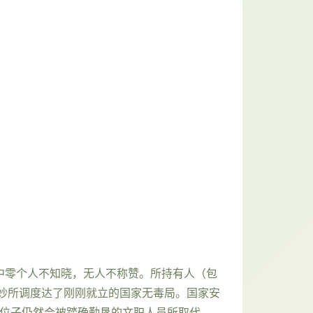
中零个人不知晓，无人不称赞。所持有人（包
妙所调度达了刚刚就立的国家无毒局。国家安
的位子仍然会被踏确勤恳的文职人员所取代。