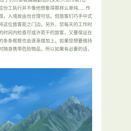
这份工执行并不像他想象得那样么单纯……作
题，入境故由也合理可信。但旅客们巧手中式
将这位旅客拒之门边。另外，您每天的工作时
的时间内检查尽或许若干的旅客，又要保证在
的条条框框也会逐渐增加上。如果您想要维持
时随身携带危险物品，所以如果有必要的话，