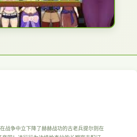
且在战争中立下降了赫赫战功的古老兵提尔则在