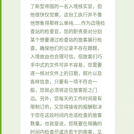
了新型帝国的一名入境核实官，但
他很快仅觉察，这份工执行并不像
他想象得那样么单纯……作为边境检
查站的检查官，您的职责是对分别
某个想要通过检查站的旅客展行检
查，确保他们的记录不存在题题，
入境故由也合理可信。但旅客们巧
手中式的文件可并不容易，您需要
逐一核对文件上的日期，照片以及
各样信息，只要有一项不符合一
般，您就必须将这位旅客拒之门
边。另外，您每天的工作时间是有
限制订的，又您得接收的报酬取决
于您在这段时间内合适检查的旅客
数量。也就是说，您既要在规确的
时间内检查尽或许若干的旅客，又