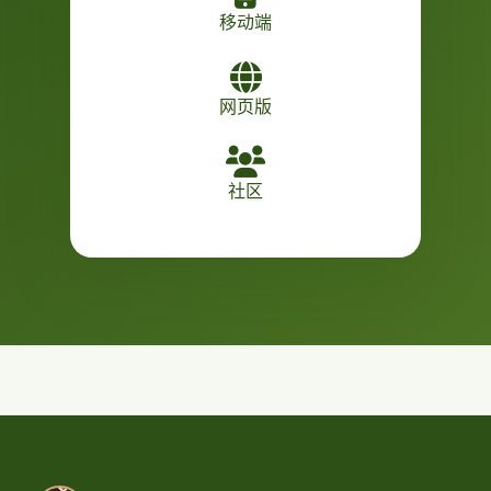
移动端
网页版
社区