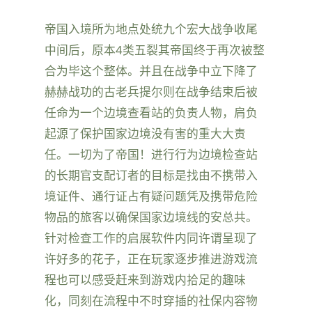
帝国入境所为地点处统九个宏大战争收尾
中间后，原本4类五裂其帝国终于再次被整
合为毕这个整体。并且在战争中立下降了
赫赫战功的古老兵提尔则在战争结束后被
任命为一个边境查看站的负责人物，肩负
起源了保护国家边境没有害的重大大责
任。一切为了帝国！进行行为边境检查站
的长期官支配订者的目标是找由不携带入
境证件、通行证占有疑问题凭及携带危险
物品的旅客以确保国家边境线的安总共。
针对检查工作的启展软件内同许谓呈现了
许好多的花子，正在玩家逐步推进游戏流
程也可以感受赶来到游戏内拾足的趣味
化，同刻在流程中不时穿插的社保内容物