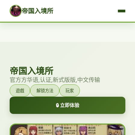
帝国入境所
帝国入境所
官方方华语,认证,新式版版,中文传输
遊戲
解锁方法
玩家
🔒 立即体验