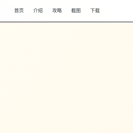
首页
介绍
攻略
截图
下载