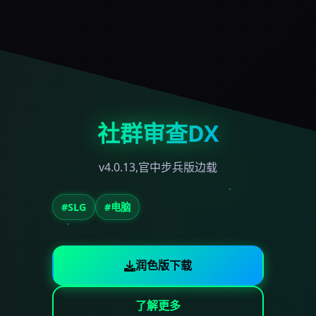
社群审查DX
v4.0.13,官中步兵版边载
#SLG
#电脑
润色版下载
了解更多