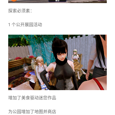
探索必须素：
1 个公开展园活动
增加了美食驱动迷您作品
为公园增加了地图并商店