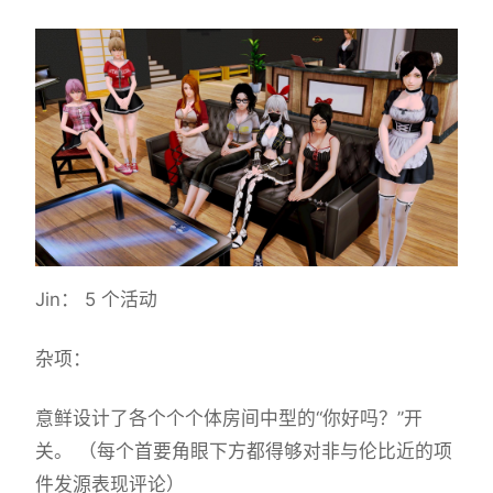
Jin： 5 个活动
杂项：
意鲜设计了各个个个体房间中型的“你好吗？”开
关。 （每个首要角眼下方都得够对非与伦比近的项
件发源表现评论）