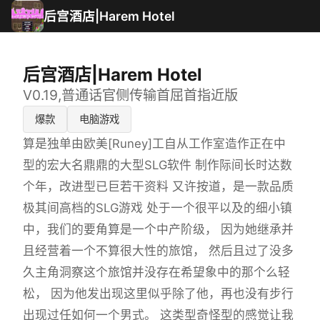
后宫酒店|Harem Hotel
后宫酒店|Harem Hotel
V0.19,普通话官侧传输首屈首指近版
爆款
电脑游戏
算是独单由欧美[Runey]工自从工作室造作正在中
型的宏大名鼎鼎的大型SLG软件 制作际间长时达数
个年，改进型已巨若干资料 又许按道，是一款品质
极其间高档的SLG游戏 处于一个很平以及的细小镇
中，我们的要角算是一个中产阶级， 因为她继承并
且经营着一个不算很大性的旅馆， 然后且过了没多
久主角洞察这个旅馆并没存在希望象中的那个么轻
松， 因为他发出现这里似乎除了他，再也没有步行
出现过任如何一个男式。 这类型奇怪型的感觉让我