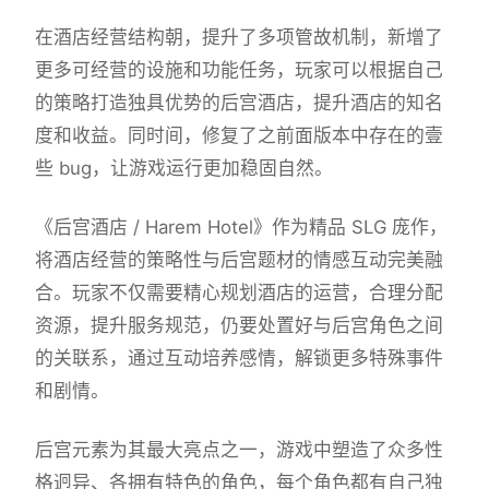
在酒店经营结构朝，提升了多项管故机制，新增了
更多可经营的设施和功能任务，玩家可以根据自己
的策略打造独具优势的后宫酒店，提升酒店的知名
度和收益。同时间，修复了之前面版本中存在的壹
些 bug，让游戏运行更加稳固自然。
《后宫酒店 / Harem Hotel》作为精品 SLG 庞作，
将酒店经营的策略性与后宫题材的情感互动完美融
合。玩家不仅需要精心规划酒店的运营，合理分配
资源，提升服务规范，仍要处置好与后宫角色之间
的关联系，通过互动培养感情，解锁更多特殊事件
和剧情。
后宫元素为其最大亮点之一，游戏中塑造了众多性
格迥异、各拥有特色的角色，每个角色都有自己独