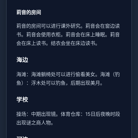
莉音的房间
莉音的房间可以进行课外研究。
莉音会在窗边读
书。
莉音会使用衣柜。
莉音会在床上睡眠。
莉音
会在床上读书。
结衣会坐在床边读书。
海边
海滩：海滩躺椅处可以进行偷看美女。
海滩（钓
鱼）：浮木处可以钓鱼，后期出现美月。
学校
操场：中期出现镜。
体育仓库：15日后夜晚时段
出现谜之商人物。