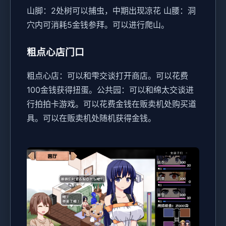
山脚：2处树可以捕虫，中期出现凉花
山腰：洞
穴内可消耗5金钱参拜。可以进行爬山。
粗点心店门口
粗点心店：可以和雫交谈打开商店。可以花费
100金钱获得扭蛋。
公共园：可以和绵太交谈进
行拍拍卡游戏。可以花费金钱在贩卖机处购买道
具。可以在贩卖机处随机获得金钱。