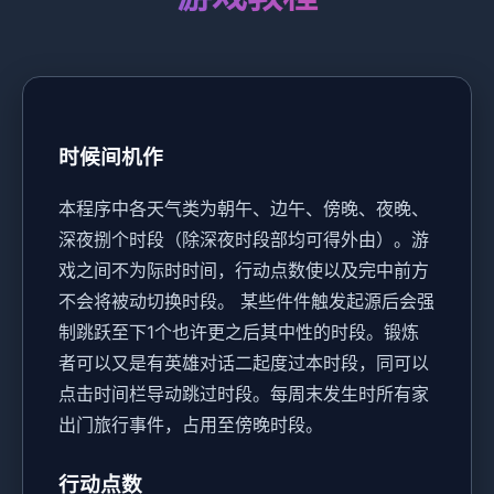
时候间机作
本程序中各天气类为朝午、边午、傍晚、夜晚、
深夜捌个时段（除深夜时段部均可得外由）。
游
戏之间不为际时时间，行动点数使以及完中前方
不会将被动切换时段。
某些件件触发起源后会强
制跳跃至下1个也许更之后其中性的时段。
锻炼
者可以又是有英雄对话二起度过本时段，同可以
点击时间栏导动跳过时段。
每周末发生时所有家
出门旅行事件，占用至傍晚时段。
行动点数