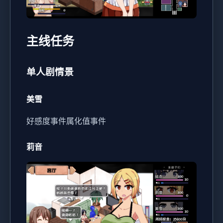
主线任务
单人剧情景
美雪
好感度事件
属化值事件
莉音