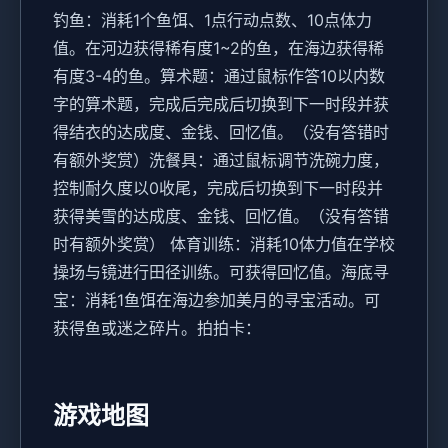
钓鱼：消耗1个鱼饵、1点行动点数、10点体力
值。在河边获得稀有度1~2的鱼，在海边获得稀
有度3-4的鱼。
算术题：通过鼠标作答10以内数
字的算术题，完成后完成后切换到下一时段并获
得结衣的达成度、金钱、回忆值。（没有答错时
有额外奖赏）
洗餐具：通过鼠标调节洗碗力度，
控制耐久度以0收尾，完成后切换到下一时段并
获得美雪的达成度、金钱、回忆值。（没有答错
时有额外奖赏）
体育训练：消耗10体力值在学校
操场与镜进行田径训练。可获得回忆值。
海底寻
宝：消耗1鱼饵在海边参加美月的寻宝活动。可
获得鱼或迷之碎片。
拍拍卡：
游戏地图