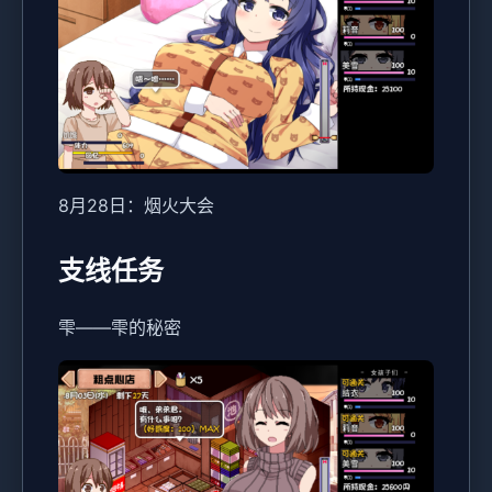
8月28日：烟火大会
支线任务
雫——雫的秘密