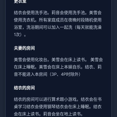
更衣室
结衣会使用洗手池。
莉音会使用洗手池。
美雪会
使用洗衣机。
所有家庭成员在夜晚时段随机使用
浴室，洗浴期间可以加入一起洗（每天就能洗澡
1次）。
夫妻的房间
美雪会使用化妆台。
美雪会在床上读书。
美雪会
在床上睡眠。
美雪会在床上本娱自乐。
结衣、莉
音不能进入本房间（3P、4P时除外）
结衣的房间
结衣的房间可以进行算术题小游戏。
结衣会在书
桌学习
结衣会使用钢琴
结衣会在床上睡眠。
结衣
会在床上读书。
莉音会坐在地上读书。