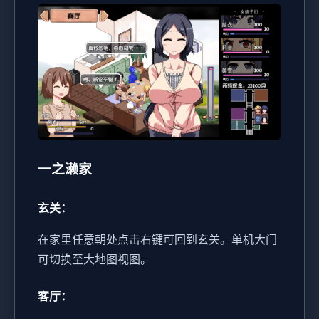
一之濑家
玄关：
在家里任意朝处点击右键可回到玄关。
单机大门
可切换至大地图视图。
客厅：