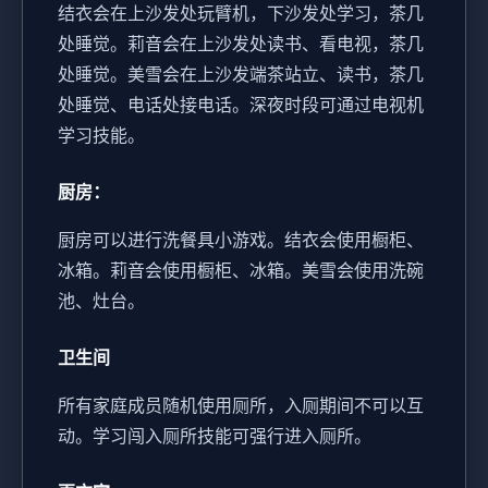
结衣会在上沙发处玩臂机，下沙发处学习，茶几
处睡觉。
莉音会在上沙发处读书、看电视，茶几
处睡觉。
美雪会在上沙发端茶站立、读书，茶几
处睡觉、电话处接电话。
深夜时段可通过电视机
学习技能。
厨房：
厨房可以进行洗餐具小游戏。
结衣会使用橱柜、
冰箱。
莉音会使用橱柜、冰箱。
美雪会使用洗碗
池、灶台。
卫生间
所有家庭成员随机使用厕所，入厕期间不可以互
动。
学习闯入厕所技能可强行进入厕所。