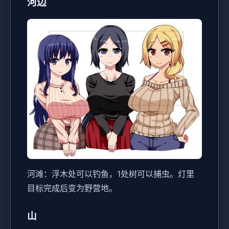
河边
河滩：浮木处可以钓鱼，1处树可以捕虫。灯里
目标完成后变为野营地。
山