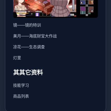
镜——镜的特训
美月——海底财宝大作战
凉花——生态调查
灯里
其其它资料
技能学习
商品列表