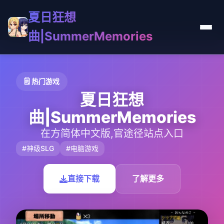
夏日狂想
曲|SummerMemories
🗒️ 热门游戏
夏日狂想
曲|SummerMemories
在方简体中文版,官途径站点入口
#神级SLG
#电脑游戏
直接下载
了解更多