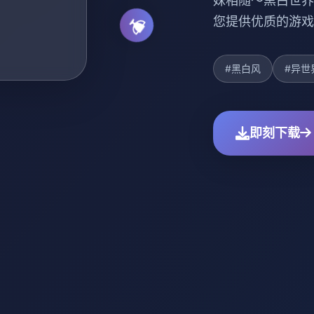
妹相随～黑白世界
您提供优质的游戏
#黑白风
#异世
即刻下载