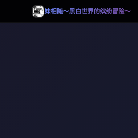
妹相随～黑白世界的缤纷冒险～