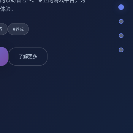
的缤纷冒险～。专业的游戏平台，为
体验。
界
#养成
了解更多