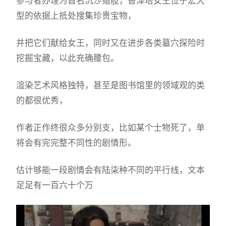
参与者办理为首名沉沙猎肢，替泽塔女王位于宏大
型的依据上抵处搜集珍贵宝物，
并把它们献给女王，同时又在进步各类墓穴探险时
挖掘宝藏，以此充确腰包。
渲染艺术风格独特，甚至是图书馆里的领域观的类
的都很优秀，
作者正作终很众多分别支，比如某个士物死了，单
将会有完完整不同性的剧情形。
估计够能一段剧情会有陆柒种不同的平行线，文本
足足有一百六十个万