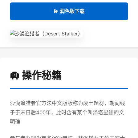
💫 润色版下载
🛄 操作秘籍
沙漠追猎者官方法中文版版称为
废土题材，期间线
子于末日后400年，此时含有某个叫泽塔里侧的文
明确