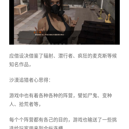
应借设决借鉴了辐射、潜行者、疯狂的麦克斯等候
知名作品，
沙漠追猎者心思得：
游戏中也有着各种各种的阵营，譬如尸鬼、变种
人、拾荒者等，
每个个阵营都有各己的目的，游戏也输送了一些挑
选给玩家用来到合纵连横。