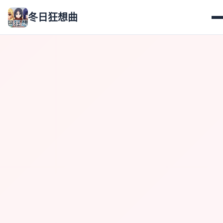
冬日狂想曲