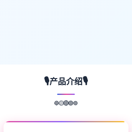
🎙️
🎙️
产品介绍
🔵
🟣
🟡
🔴
🟢