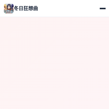
冬日狂想曲