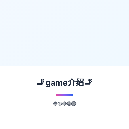
🚬
🚬
game介绍
🔴
🟡
🟢
🔵
🟣